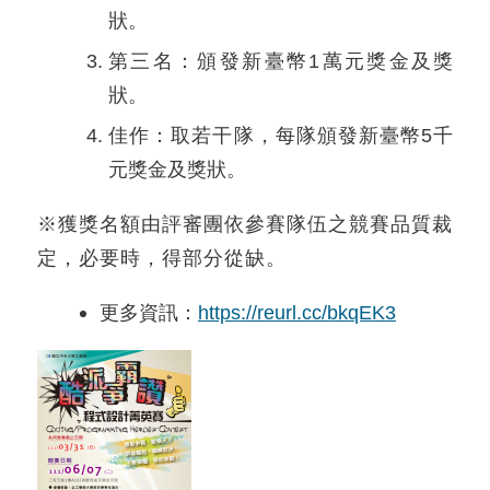
狀。
第三名：頒發新臺幣1萬元獎金及獎
狀。
佳作：取若干隊，每隊頒發新臺幣5千
元獎金及獎狀。
※獲獎名額由評審團依參賽隊伍之競賽品質裁
定，必要時，得部分從缺。
更多資訊：
https://reurl.cc/bkqEK3