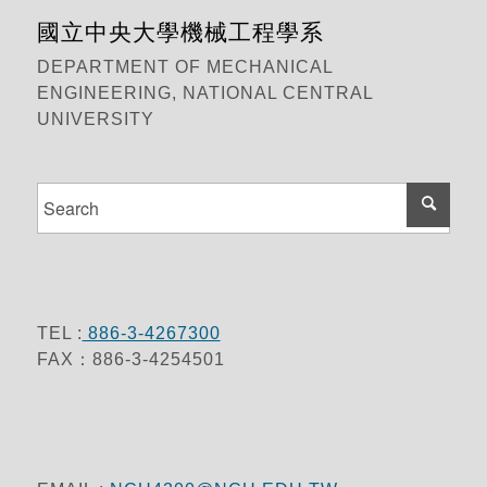
國立中央大學機械工程學系
DEPARTMENT OF MECHANICAL
ENGINEERING, NATIONAL CENTRAL
UNIVERSITY
TEL :
886-3-4267300
FAX：886-3-4254501