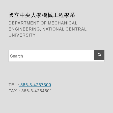
國立中央大學機械工程學系
DEPARTMENT OF MECHANICAL
ENGINEERING, NATIONAL CENTRAL
UNIVERSITY
TEL :
886-3-4267300
FAX：886-3-4254501