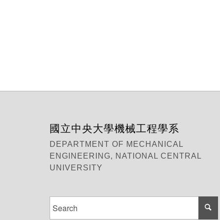
國立中央大學機械工程學系
DEPARTMENT OF MECHANICAL
ENGINEERING, NATIONAL CENTRAL
UNIVERSITY