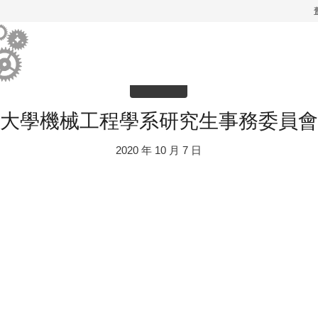

大學機械工程學系研究生事務委員會
2020 年 10 月 7 日