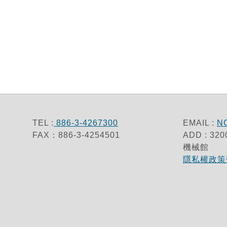
TEL :
886-3-4267300
EMAIL :
N
FAX：886-3-4254501
ADD : 
機械館
隱私權政