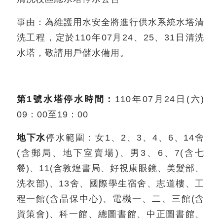
事由：為維護用水安全將進行供水系統水塔清
洗工程，定於110年07月24、25、31日清洗
水塔，敬請用戶儲水備用。
第1號水塔停水時間：
110年07月24日(六)
09：00至19：00
地下水
停水範圍：女1、2、3、4、6、14舍
(含郵局、地下室賣場)、男3、6、7(含七
餐)、11(含敦煌書局、好視康眼鏡、美髮部、
洗衣部)、13舍、國際學生宿舍、志道樓、工
程一館(含品保中心)、電機一、二、三館(含
資策會)、科一館、總圖書館、中正圖書館、