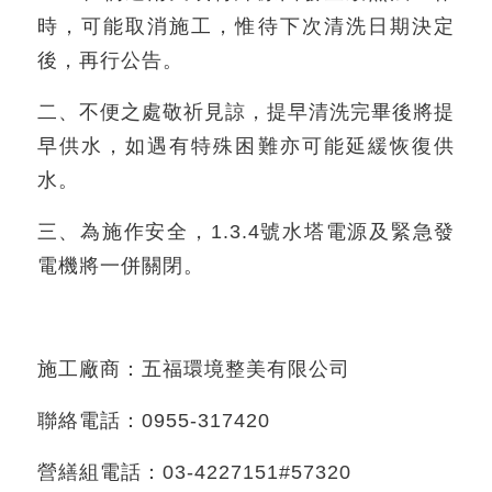
時，可能取消施工，惟待下次清洗日期決定
後，再行公告。
二、不便之處敬祈見諒，提早清洗完畢後將提
早供水，如遇有特殊困難亦可能延緩恢復供
水。
三、為施作安全，1.3.4號水塔電源及緊急發
電機將一併關閉。
施工廠商：五福環境整美有限公司
聯絡電話：0955-317420
營繕組電話：03-4227151#57320