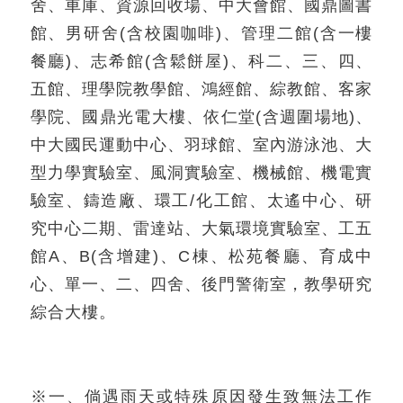
舍、車庫、資源回收場、中大會館、國鼎圖書
館、男研舍(含校園咖啡)、管理二館(含一樓
餐廳)、志希館(含鬆餅屋)、科二、三、四、
五館、理學院教學館、鴻經館、綜教館、客家
學院、國鼎光電大樓、依仁堂(含週圍場地)、
中大國民運動中心、羽球館、室內游泳池、大
型力學實驗室、風洞實驗室、機械館、機電實
驗室、鑄造廠、環工/化工館、太遙中心、研
究中心二期、雷達站、大氣環境實驗室、工五
館A、B(含增建)、C棟、松苑餐廳、育成中
心、單一、二、四舍、後門警衛室，教學研究
綜合大樓。
※一、倘遇雨天或特殊原因發生致無法工作