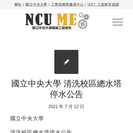

舊站
| 
國立中央大學
|
工學院精密儀器中心
|
IEET 工程教育認證
國立中央大學 清洗校區總水塔
停水公告
2021 年 7 月 12 日
國立中央大學
清洗校區總水塔停水公告