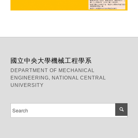
國立中央大學機械工程學系
DEPARTMENT OF MECHANICAL
ENGINEERING, NATIONAL CENTRAL
UNIVERSITY