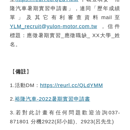
隆汽車暑期實習申請書」，連同「歷年成績
單」及其它有利審查資料mail至
YLM_recruit@yulon-motor.com.tw
，信件
標題：應徵暑期實習_應徵職缺_ XX大學_姓
名。
【
備註
】
1.活動DM：
https://reurl.cc/QLdYMM
2.
裕隆汽車-2022暑期實習申請書
3.若對此計畫有任何問題歡迎洽詢037-
871801 分機2922(邱小姐)、2923(呂先生)