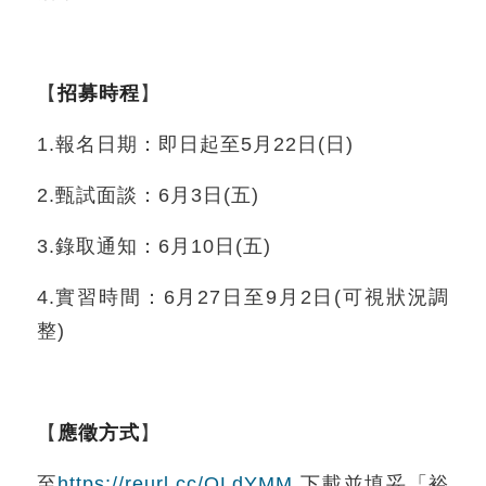
【
招募時程
】
1.報名日期：即日起至5月22日(日)
2.甄試面談：6月3日(五)
3.錄取通知：6月10日(五)
4.實習時間：6月27日至9月2日(可視狀況調
整)
【
應徵方式
】
至
https://reurl.cc/QLdYMM
下載並填妥「裕