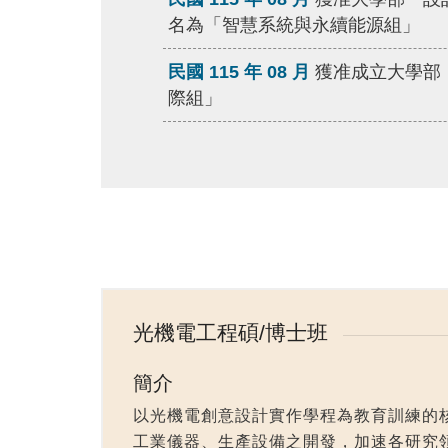
名為「智慧系統與永續能源組」
民國 115 年 08 月
獲准成立大學部
際組」
光機電工程碩/博士班
簡介
以光機電創意設計實作學程為教育訓練的
工業儀器、生產設備之開發，加速各研究