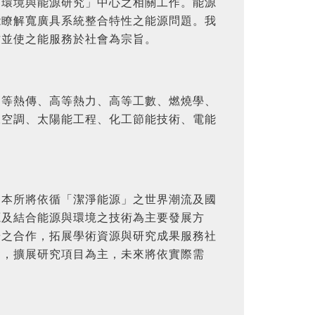
「環境與能源研究」中心之相關工作。能源
能瞭解寬廣具系統整合特性之能源問題。我
才並使之能服務於社會為宗旨。
、高等熱傳、高等熱力、高等工數、燃燒學、
凍空調、太陽能工程、化工節能技術、電能
。本所將依循「潔淨能源」之世界潮流及國
源及結合能源與環境之技術為主要發展方
研之合作，拓展學術資源與研究成果服務社
資，擴展研究項目為主，未來將依實際需