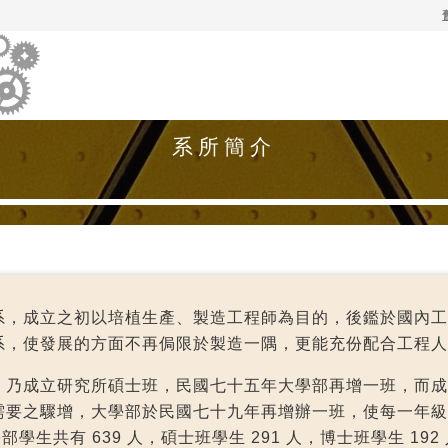

關於機械系
系所簡介
系，成立之初以培植生產、製造工程師為目的，後鑑於國內工
系，使發展的方面不再侷限於製造一隅，更能充份配合工程人
，乃成立研究所碩士班，民國七十五年大學部再增一班，而成
需要之驟增，大學部於民國七十九年再增辦一班，使每一年級
部學生共有 639 人，碩士班學生 291 人，博士班學生 1