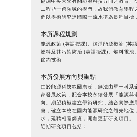
協調中央大學有關能源科技方面之教育、
工程乃一跨領域的學門，故我們教育學程
們以學術研究達國際一流水準為長程目標
本所課程規劃
能源政策 (英語授課)、潔淨能源概論 (
燃料及其污染防治 (英語授課)、燃料電
節約技術
本所發展方向與重點
由於能源科技範圍廣泛，無法由單一科系
家發展政策，配合本校永續發展「能源與
向。期望積極建立學術研究，結合實際應
會，確立本校在國內能源研究之領先地位
求，延聘相關師資，開創更新研究項目。
近期研究項目包括：