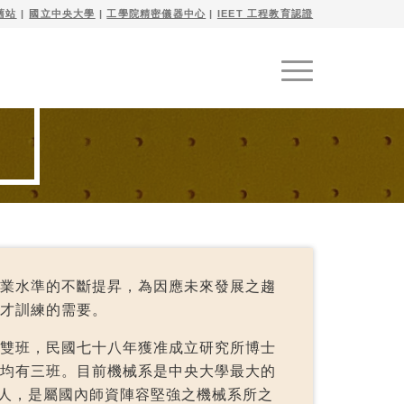
舊站
| 
國立中央大學
|
工學院精密儀器中心
|
IEET 工程教育認證
業水準的不斷提昇，為因應未來發展之趨
才訓練的需要。
雙班，民國七十八年獲准成立研究所博士
均有三班。目前機械系是中央大學最大的
92 人，是屬國內師資陣容堅強之機械系所之