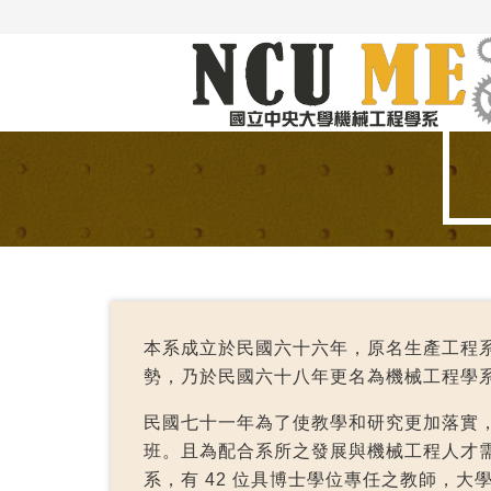
本系成立於民國六十六年，原名生產工程
勢，乃於民國六十八年更名為機械工程學
民國七十一年為了使教學和研究更加落實
班。且為配合系所之發展與機械工程人才
系，有 42 位具博士學位專任之教師，大學