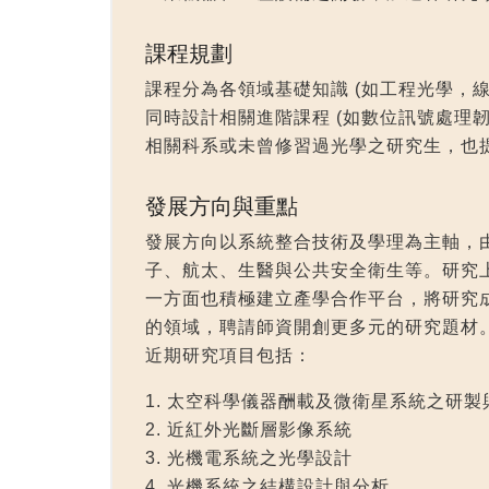
課程規劃
課程分為各領域基礎知識 (如工程光學，線
同時設計相關進階課程 (如數位訊號處理
相關科系或未曾修習過光學之研究生，也
發展方向與重點
發展方向以系統整合技術及學理為主軸，
子、航太、生醫與公共安全衛生等。研究
一方面也積極建立產學合作平台，將研究
的領域，聘請師資開創更多元的研究題材
近期研究項目包括：
1. 太空科學儀器酬載及微衛星系統之研製
2. 近紅外光斷層影像系統
3. 光機電系統之光學設計
4. 光機系統之結構設計與分析