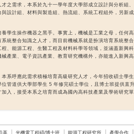
人才之需求，本系於九十一學年度大學部成立設計與分析組、
力與設計組、材料與製造組、熱流組、系統工程組外，另新成
培養學生操作機器之黑手。事實上，機械是工業之母，任何高
有系統整合知識之人才，而目前機械系就是扮演培育系統整合
工程、能源工程、生醫工程及材料科學等領域，並涵蓋新興科
械產業、電子資訊產業、教育研究機構外，亦能進入新興高科
系呼應此需求積極培育高級研究人才，今年招收碩士學生 14
位管道供大學部學生 5 年修完碩士學位，且博士班提供直
才加入，接受本系之培育而成為國內高科技產業及學術研究單
沿革
光機電工程碩/博士班
能源工程研究所
產學合作