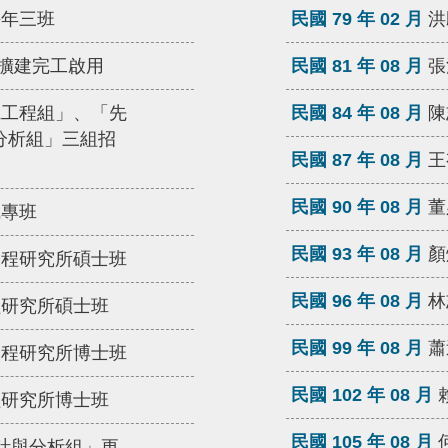
每年三班
民國 79 年 02 月
洪
) 擴建完工啟用
民國 81 年 08 月
張
電工程組」、「先
民國 84 年 08 月
陳
分析組」三組招
民國 87 年 08 月
王
民國 90 年 08 月
董
職專班
民國 93 年 08 月
顏
工程研究所碩士班
民國 96 年 08 月
林
程研究所碩士班
民國 99 年 08 月
蕭
工程研究所博士班
民國 102 年 08 月
程研究所博士班
民國 105 年 08 月
計與分析組」更