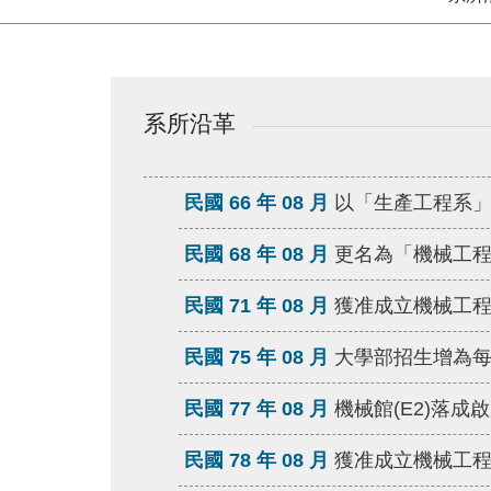
系所沿革
民國 66 年 08 月
以「生產工程系
民國 68 年 08 月
更名為「機械工
民國 71 年 08 月
獲准成立機械工
民國 75 年 08 月
大學部招生增為
民國 77 年 08 月
機械館(E2)落成
民國 78 年 08 月
獲准成立機械工