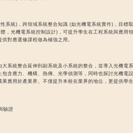
性系統)，跨領域系統整合知識 (如光機電系統實作)，目標取
韌體，光機電系統控制設計)，可提升學生在工程系統與應用
提供對應選修課程做為補強之用。
由大系統整合延伸到副系統及小系統的整合，並導入光機電
上包含應力、機構、熱傳、光學偵測等，同時也探討光機電
成果應用於產業界。不僅提升本校在業界的地位，更提供學
。
與驗證