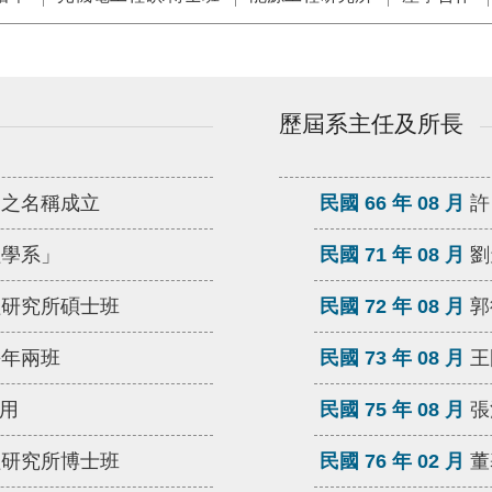
歷屆系主任及所長
」之名稱成立
民國 66 年 08 月
許
程學系」
民國 71 年 08 月
劉
程研究所碩士班
民國 72 年 08 月
郭
每年兩班
民國 73 年 08 月
王
啟用
民國 75 年 08 月
張
程研究所博士班
民國 76 年 02 月
董