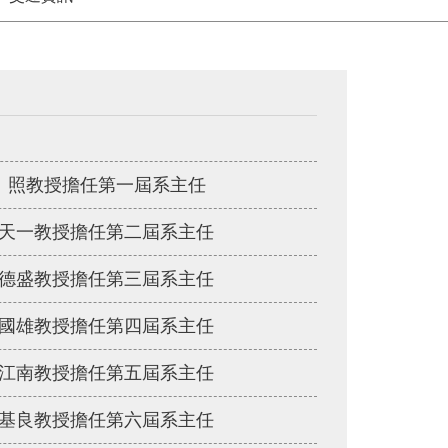
 照教授擔任第一屆系主任
天一教授擔任第二屆系主任
德盛教授擔任第三屆系主任
國雄教授擔任第四屆系主任
江南教授擔任第五屆系主任
基良教授擔任第六屆系主任