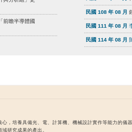
民國 108 年 08 月
「前瞻半導體國
民國 111 年 08 月
民國 114 年 08 月
核心，培養具備光、電、計算機、機械設計實作等能力的儀
領域研究成果的產出。