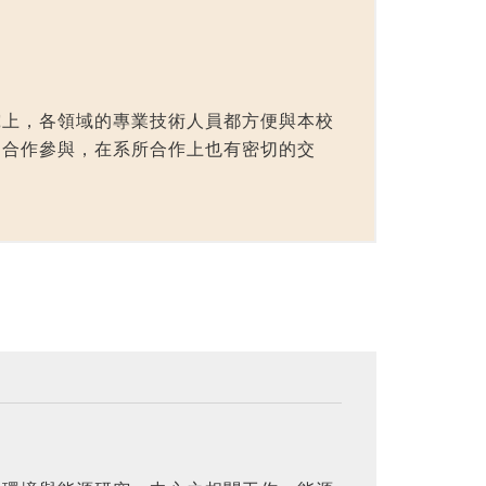
究上，各領域的專業技術人員都方便與本校
團合作參與，在系所合作上也有密切的交