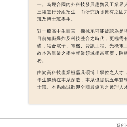
一。
為迎合國內外科技發展趨勢及工業界
三組進行分組招生，而研究所除原有之固
班及博士班學生。
對一般高中生而言，機械系可能被認為是
目前知識爆炸及科技整合之時代，更極需
礎，結合電子、電機、資訊工程、光機電
故本系畢業之學生就業領域相當寬廣，除機
務。
由於高科技產業極需具碩博士學位之人才，本
學生繼續在本系深造，本系也提供五年雙學
士班。本系竭誠歡迎全國最優秀之數理人
系所