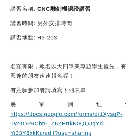
講習名稱:
CNC
雕刻機認證講習
講習時間: 另外安排時間
講習地點: H3-203
名額有限，報名以大四畢業專題學生優先，有
興趣的朋友速速報名喔！！
有意願參加者請填寫下列表單
表單網址:
https://docs.google.com/forms/d/1XysqP-
0W9OP6CbtF_Z6ZHttkK0QQJqYd-
Yi33Y6xkKc/edit?usp=sharing