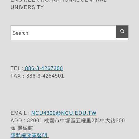
UNIVERSITY
TEL :
886-3-4267300
FAX：886-3-4254501
EMAIL :
NCU4300@NCU.EDU.TW
ADD : 32001 桃園市中壢區五權里2鄰中大路300
號 機械館
隱私權政策聲明