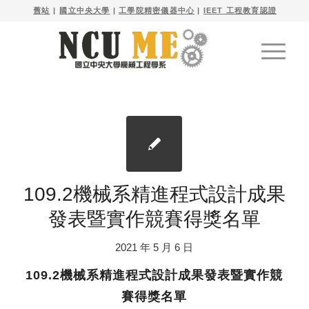

舊站
| 
國立中央大學
|
工學院精密儀器中心
|
IEET 工程教育認證
109.2機械系精進程式設計成果
發表暨實作競賽得獎名單
2021 年 5 月 6 日
109.2
機械系精進程式設計成果發表暨實作競
賽得獎名單