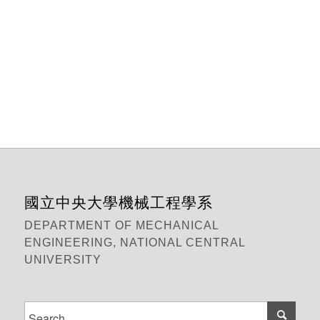
國立中央大學機械工程學系
DEPARTMENT OF MECHANICAL
ENGINEERING, NATIONAL CENTRAL
UNIVERSITY