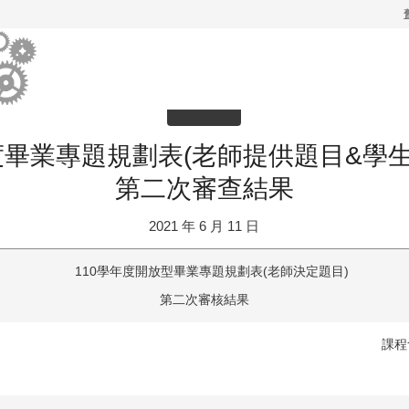

度畢業專題規劃表(老師提供題目&學
第二次審查結果
2021 年 6 月 11 日
110學年度開放型畢業專題規劃表(老師決定題目)
第二次審核結果
課程