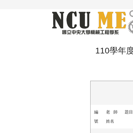
110學年
編
老師
題目
號
姓名