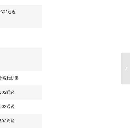
0602通過
因
及
會審核結果
0602通過
0602通過
0602通過