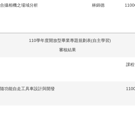
配合攝相機之場域分析
林錦德
110
110學年度開放型畢業專題規劃表(自主學習)
審核結果
課程
隨功能自走工具車設計與開發
110