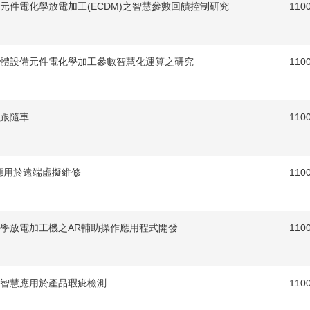
元件電化學放電加工(ECDM)之智慧參數回饋控制研究
110
體設備元件電化學加工參數智慧化運算之研究
110
跟隨車
110
應用於遠端虛擬維修
110
學放電加工機之AR輔助操作應用程式開發
110
智慧應用於產品瑕疵檢測
110