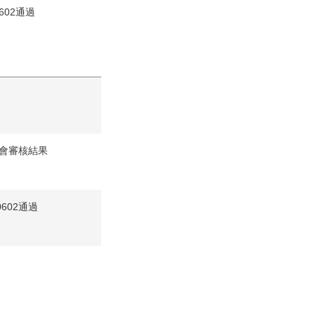
0602通過
會審核結果
0602通過