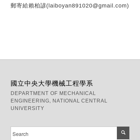
郵寄給賴柏諺(laiboyan891020@gmail.com)
國立中央大學機械工程學系
DEPARTMENT OF MECHANICAL
ENGINEERING, NATIONAL CENTRAL
UNIVERSITY