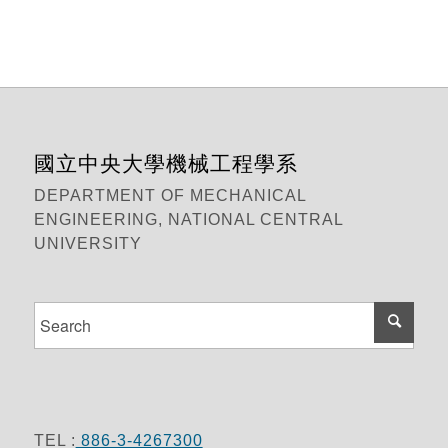
國立中央大學機械工程學系
DEPARTMENT OF MECHANICAL
ENGINEERING, NATIONAL CENTRAL
UNIVERSITY
TEL :
886-3-4267300