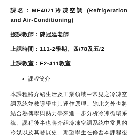
課名：ME4071
冷凍空調 (Refrigeration
and Air-Conditioning)
授課教師：陳冠廷老師
上課時間：111-2
學期、四/78
及五/2
上課教室：E2-411
教室
課程簡介
本課程將介紹生活及工業領域中常見之冷凍空
調系統並教導學生其運作原理。除此之外也將
結合熱傳學與熱力學來進一步分析冷凍循環系
統。課程後半也將介紹冷凍空調系統中常見的
冷媒以及其發展史。期望學生在修習本課程後