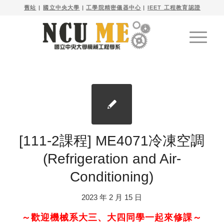

舊站
| 
國立中央大學
|
工學院精密儀器中心
|
IEET 工程教育認證
[111-2課程] ME4071冷凍空調
(Refrigeration and Air-
Conditioning)
2023 年 2 月 15 日
～歡迎機械系大三、大四同學一起來修課～