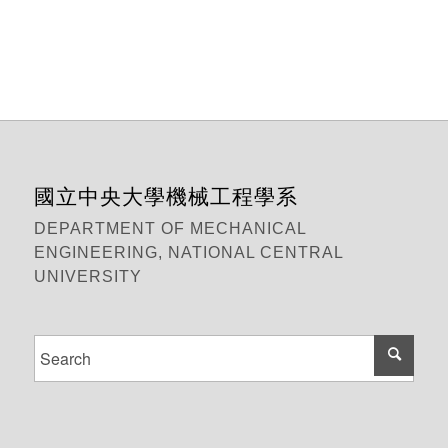
國立中央大學機械工程學系
DEPARTMENT OF MECHANICAL
ENGINEERING, NATIONAL CENTRAL
UNIVERSITY