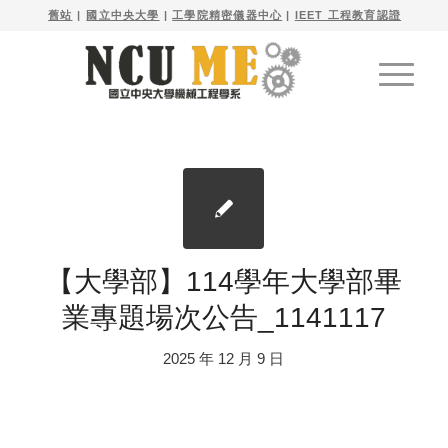

舊站
| 
國立中央大學
|
工學院精密儀器中心
|
IEET 工程教育認證
【大學部】114學年大學部畢
業專題場次公告_1141117
2025 年 12 月 9 日