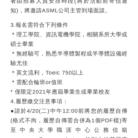
者由招募⼈員安排時段(將於活動前寄信通
知)，將邀請ASML公司主管到場面談。
3.報名需符合下列條件
＊理工學院、資訊電機學院，相關系所大學或
碩士畢業
＊無經驗可，熟悉半導體製程或半導體設備經
驗尤佳
＊英文流利，Toeic 750以上
＊需配合輪班or值班
* 僅限定2021年應屆畢業生或畢業校友
4.履歷繳交注意事項：
●請於4/20(⼆)中午12:00前將您的履歷自傳
(格式不拘，履歷⾃傳需合併為1個PDF檔)寄
⾄中央大學職涯中心公務信箱