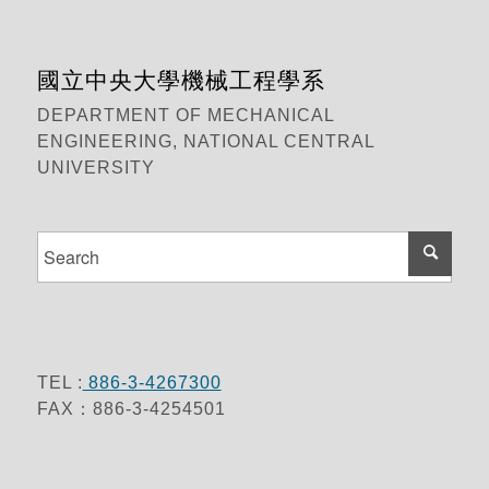
國立中央大學機械工程學系
DEPARTMENT OF MECHANICAL
ENGINEERING, NATIONAL CENTRAL
UNIVERSITY
TEL :
886-3-4267300
FAX：886-3-4254501