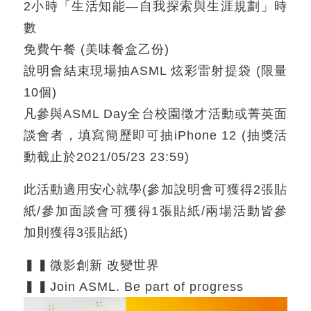
2小時「生活知能—自我探索與生涯規劃」時
數
免費午餐 (美味餐盒乙份)
說明會結束現場抽ASML 炫彩雷射提袋 (限量
10個)
凡參與ASML Day全台校園徵才活動或菁英面
談會者，填寫簡歷即可抽iPhone 12 (抽獎活
動截止於2021/05/23 23:59)
此活動適用安心就學(參加說明會可獲得2張貼
紙/參加面談會可獲得1張貼紙/兩場活動皆參
加則獲得3張貼紙)
▍▍微影創新 改變世界
▍▍Join ASML. Be part of progress