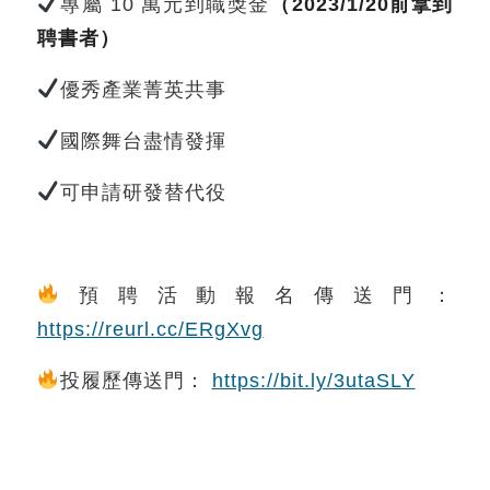
專屬 10 萬元到職獎金
（2023/1/20前拿到
聘書者）
優秀產業菁英共事
國際舞台盡情發揮⠀
可申請研發替代役
預聘活動報名傳送門：
https://reurl.cc/ERgXvg
投履歷傳送門：
https://bit.ly/3utaSLY