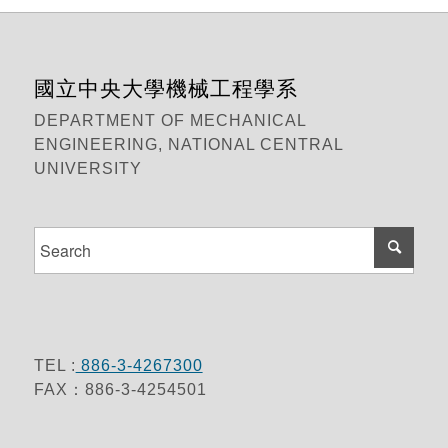
國立中央大學機械工程學系
DEPARTMENT OF MECHANICAL
ENGINEERING, NATIONAL CENTRAL
UNIVERSITY
TEL :
886-3-4267300
FAX：886-3-4254501