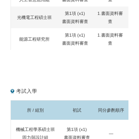
第1項
(x1)
1.書面資料審
光機電工程碩士班
書面資料審查
查
第1項
(x1)
1.書面資料審
能源工程研究所
書面資料審查
查
考試入學
所 / 組別
初試
同分參酌順序
機械工程學系碩士班
第1項
(x1)
—
固力與設計組
書面資料審查