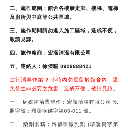
二、施作範圍：館舍各樓層走廊、樓梯、電梯
及廁所與中庭等公共區域。
三、施作期間請勿進入施工區域，造成不便，
敬請見諒。
四、施作廠商：宏潔清潔有限公司
五、連絡人：徐傑暄 0928888421
進行消毒作業 2 小時內勿逗留於館舍內，避
免發生非必要之危害，造成不便，敬請見諒。
一、 病媒防治業施作：宏潔清潔有限公司 執
照字號：環藥病媒字第03-011 號。
二、 藥劑名稱：洛優寧微乳劑 (環署衛字第