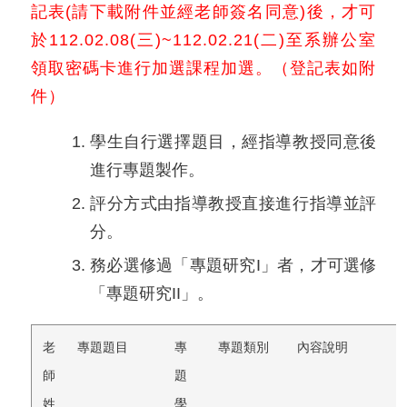
記表(請下載附件並經老師簽名同意)後，才可
於112.02.08(三)~112.02.21(二)至系辦公室
領取密碼卡進行加選課程加選。（登記表如附
件）
學生自行選擇題目，經指導教授同意後
進行專題製作。
評分方式由指導教授直接進行指導並評
分。
務必選修過「專題研究I」者，才可選修
「專題研究II」。
老
專題題目
專
專題類別
內容說明
師
題
姓
學