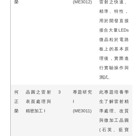
榮
(ME3012)
雷射之快速、
精準、特性，
用於開發直接
接合大量LEDs
微晶粒於電路
板上的基本原
理後，實際進
行實驗操作與
測試。
何
晶圓之雷射
3
專題研究
此專題培養學
正
表面處理與
I
生了解雷射精
榮
精密加工 I
(ME3011)
準處理、改質
與微加工晶圓
(石英、藍寶