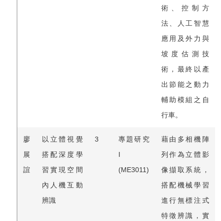
術、控制方
法、人工智慧
應用及外力與
坡度估測技
術，最終以產
出節能之動力
輔助模組之自
行車。
廖
以立體視覺
3
專題研究
藉由多相機陣
展
搭配深度學
I
列作為立體影
誼
習實現空間
(ME3011)
像擷取系統，
內人機互動
搭配機械學習
辨識
進行無標注式
特徵辨識，實