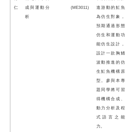
仁
成與運動分
(ME3011)
進游動的魟魚
析
為仿生對象，
預期通過形態
仿生和運動功
能仿生設計，
設計一款胸鰭
波動推進的仿
生魟魚機構原
型。參與本專
題同學將可習
得機構合成、
動力分析及程
式語言之能
力。