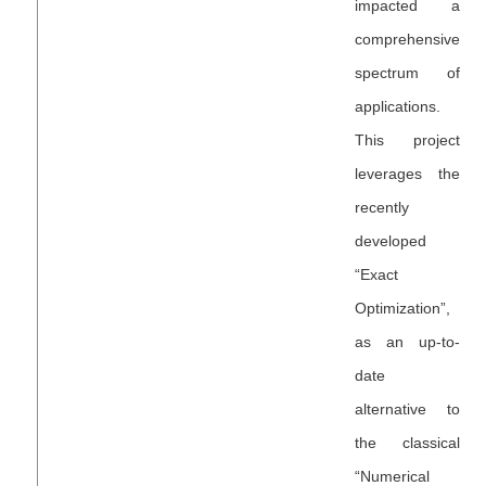
impacted a
comprehensive
spectrum of
applications.
This project
leverages the
recently
developed
“Exact
Optimization”,
as an up-to-
date
alternative to
the classical
“Numerical