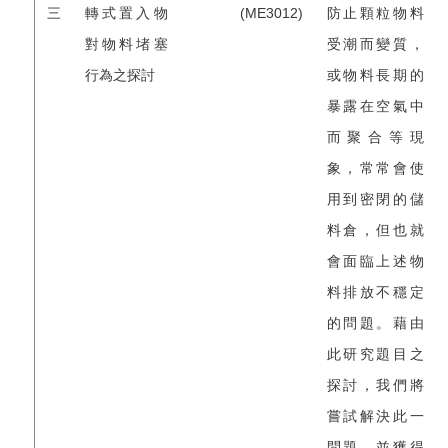
三
轉式置入物
(ME3012)
防止顆粒物料
對物料堵塞
受潮而變質，
行為之探討
或物料長期的
暴露在空氣中
而聚合等現
象，常常會使
用到密閉的儲
料倉，但也就
會面臨上述物
料排放不穩定
的問題。藉由
此研究題目之
探討，我們將
嘗試解決此一
問題，並獲得