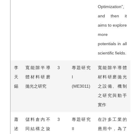
Optimization”,
and then it
aims to explore
more
potentials in all
scientific fields.
李
寬能隙半導
3
專題研究
寬能隙半導體
天
體材料研磨
I
材料研磨拋光
錫
拋光之研究
(ME3011)
之設備、機制
之研究與動手
實作
蕭
儲料倉內不
3
專題研究
在許多工業的
述
同結構之旋
II
應用中，為了