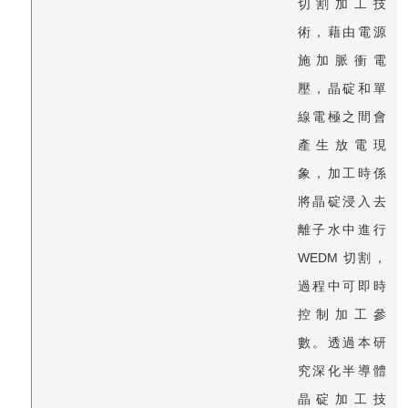
切割加工技
術，藉由電源
施加脈衝電
壓，晶碇和單
線電極之間會
產生放電現
象，加工時係
將晶碇浸入去
離子水中進行
WEDM 切割，
過程中可即時
控制加工參
數。透過本研
究深化半導體
晶碇加工技