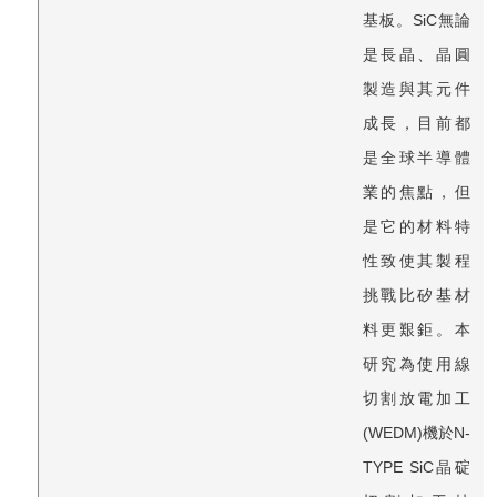
基板。SiC無論
是長晶、晶圓
製造與其元件
成長，目前都
是全球半導體
業的焦點，但
是它的材料特
性致使其製程
挑戰比矽基材
料更艱鉅。本
研究為使用線
切割放電加工
(WEDM)機於N-
TYPE SiC晶碇