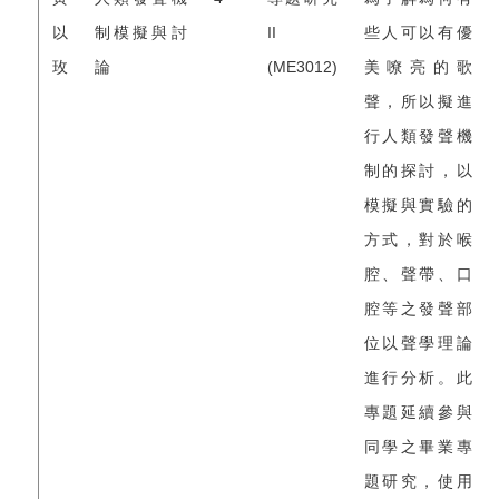
以
制模擬與討
II
些人可以有優
玫
論
(ME3012)
美嘹亮的歌
聲，所以擬進
行人類發聲機
制的探討，以
模擬與實驗的
方式，對於喉
腔、聲帶、口
腔等之發聲部
位以聲學理論
進行分析。此
專題延續參與
同學之畢業專
題研究，使用