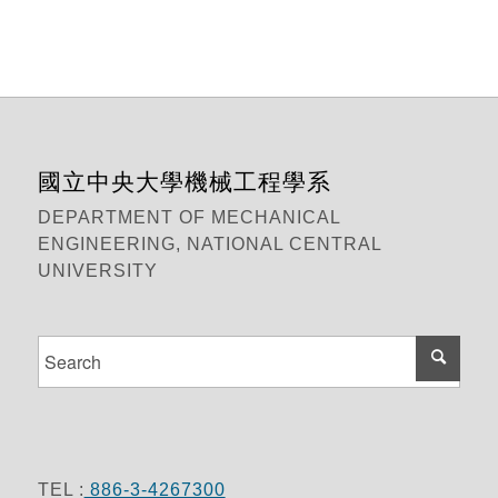
國立中央大學機械工程學系
DEPARTMENT OF MECHANICAL
ENGINEERING, NATIONAL CENTRAL
UNIVERSITY
TEL :
886-3-4267300