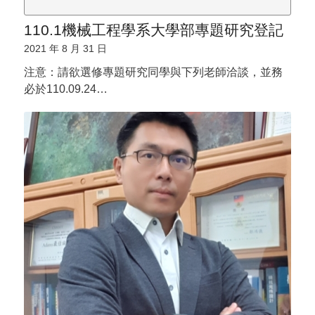
110.1機械工程學系大學部專題研究登記
2021 年 8 月 31 日
注意：請欲選修專題研究同學與下列老師洽談，並務
必於110.09.24…