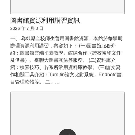
圖書館資源利用講習資訊
2026 年 7 月 3 日
一、 為鼓勵全校師生善用圖書館資源，本館於每學期
辦理資源利用講習，內容如下： (一)圖書館服務介
紹：圖書館雲端平臺教學、館際合作（跨校複印文件
及借書）、臺聯大圖書互借等服務。 (二)資料庫介
紹：檢索技巧、各系所常用資料庫教學。 (三)論文寫
作相關工具介紹：Turnitin論文比對系統、Endnote書
目管理軟體等。 二、…