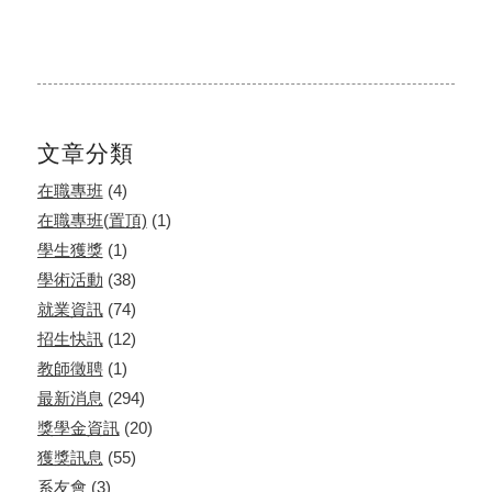
文章分類
在職專班
(4)
在職專班(置頂)
(1)
學生獲獎
(1)
學術活動
(38)
就業資訊
(74)
招生快訊
(12)
教師徵聘
(1)
最新消息
(294)
獎學金資訊
(20)
獲獎訊息
(55)
系友會
(3)