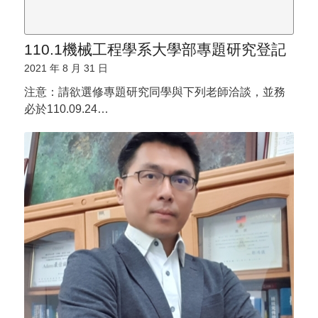
110.1機械工程學系大學部專題研究登記
2021 年 8 月 31 日
注意：請欲選修專題研究同學與下列老師洽談，並務
必於110.09.24…