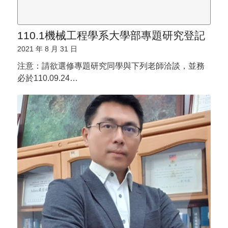
110.1機械工程學系大學部專題研究登記
2021 年 8 月 31 日
注意：請欲選修專題研究同學與下列老師洽談，並務
必於110.09.24…