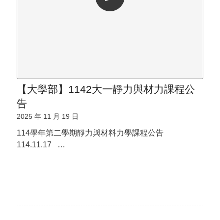
【大學部】1142大一靜力與材力課程公
告
2025 年 11 月 19 日
114學年第二學期靜力與材料力學課程公告
114.11.17 …