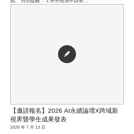
姐。 特別提醒： 1.學分抵免申請表…
【邀請報名】2026 AI永續論壇X跨域新
視界暨學生成果發表
2026 年 7 月 13 日