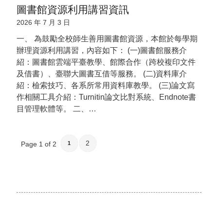
圖書館資源利用講習資訊
2026 年 7 月 3 日
一、 為鼓勵全校師生善用圖書館資源，本館於每學期
辦理資源利用講習，內容如下： (一)圖書館服務介
紹：圖書館雲端平臺教學、館際合作（跨校複印文件
及借書）、臺聯大圖書互借等服務。 (二)資料庫介
紹：檢索技巧、各系所常用資料庫教學。 (三)論文寫
作相關工具介紹：Turnitin論文比對系統、Endnote書
目管理軟體等。 二、…
2
Page 1 of 2
1