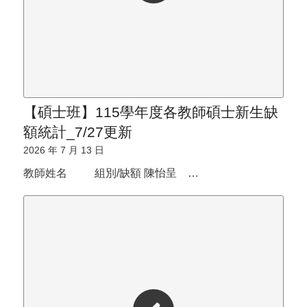
【碩士班】115學年度各教師碩士新生缺
額統計_7/27更新
2026 年 7 月 13 日
教師姓名 組別/缺額 陳怡呈 …