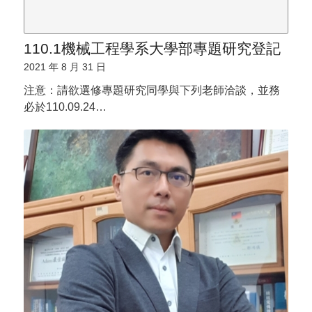
110.1機械工程學系大學部專題研究登記
2021 年 8 月 31 日
注意：請欲選修專題研究同學與下列老師洽談，並務
必於110.09.24…