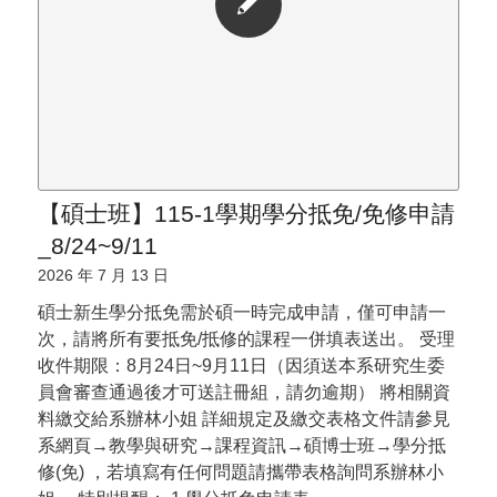
【碩士班】115-1學期學分抵免/免修申請
_8/24~9/11
2026 年 7 月 13 日
碩士新生學分抵免需於碩一時完成申請，僅可申請一
次，請將所有要抵免/抵修的課程一併填表送出。 受理
收件期限：8月24日~9月11日（因須送本系研究生委
員會審查通過後才可送註冊組，請勿逾期） 將相關資
料繳交給系辦林小姐 詳細規定及繳交表格文件請參見
系網頁→教學與研究→課程資訊→碩博士班→學分抵
修(免) ，若填寫有任何問題請攜帶表格詢問系辦林小