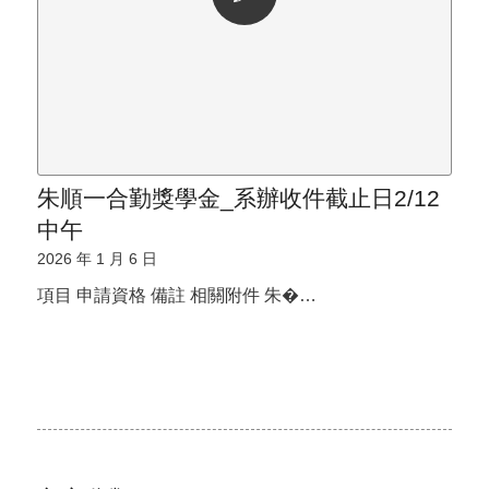
朱順一合勤獎學金_系辦收件截止日2/12
中午
2026 年 1 月 6 日
項目 申請資格 備註 相關附件 朱�…