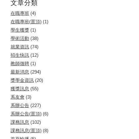
文章分類
在職專班
(4)
在職專班(置頂)
(1)
學生獲獎
(1)
學術活動
(38)
就業資訊
(74)
招生快訊
(12)
教師徵聘
(1)
最新消息
(294)
獎學金資訊
(20)
獲獎訊息
(55)
系友會
(3)
系辦公告
(227)
系辦公告(置頂)
(6)
課務訊息
(102)
課務訊息(置頂)
(8)
首頁輪播
(5)