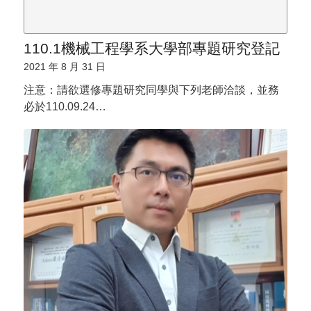
110.1機械工程學系大學部專題研究登記
2021 年 8 月 31 日
注意：請欲選修專題研究同學與下列老師洽談，並務
必於110.09.24…