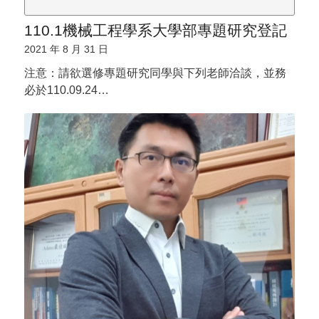
110.1機械工程學系大學部專題研究登記
2021 年 8 月 31 日
注意：請欲選修專題研究同學與下列老師洽談，並務
必於110.09.24…