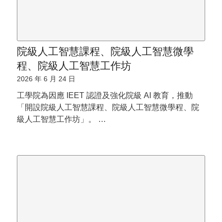
院級人工智慧課程、院級人工智慧微學
程、院級人工智慧工作坊
2026 年 6 月 24 日
工學院為因應 IEET 認證及強化院級 AI 教育，推動
「開設院級人工智慧課程、院級人工智慧微學程、院
級人工智慧工作坊」。 …