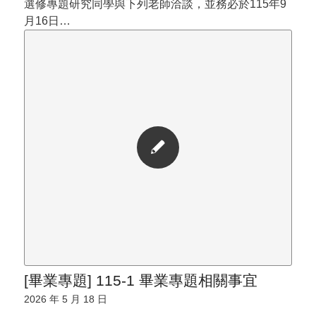
選修專題研究同學與下列老師洽談，並務必於115年9
月16日…
[畢業專題] 115-1 畢業專題相關事宜
2026 年 5 月 18 日