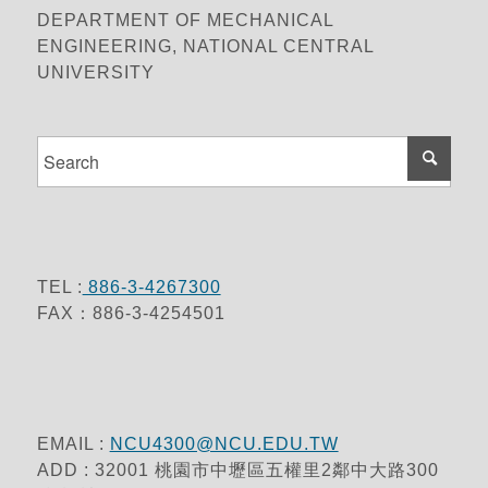
DEPARTMENT OF MECHANICAL
ENGINEERING, NATIONAL CENTRAL
UNIVERSITY
TEL :
886-3-4267300
FAX：886-3-4254501
EMAIL :
NCU4300@NCU.EDU.TW
ADD : 32001 桃園市中壢區五權里2鄰中大路300