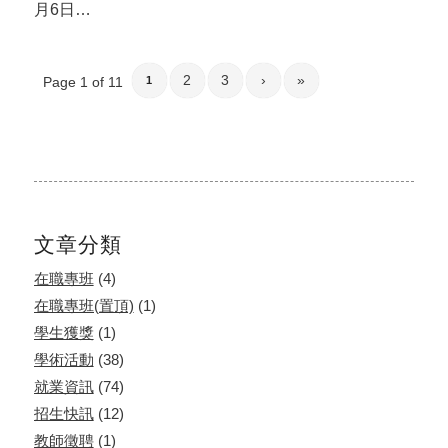
月6日…
2
3
›
»
Page 1 of 11
1
文章分類
在職專班
(4)
在職專班(置頂)
(1)
學生獲獎
(1)
學術活動
(38)
就業資訊
(74)
招生快訊
(12)
教師徵聘
(1)