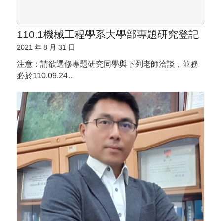
110.1機械工程學系大學部專題研究登記
2021 年 8 月 31 日
注意：請欲選修專題研究同學與下列老師洽談，並務
必於110.09.24…